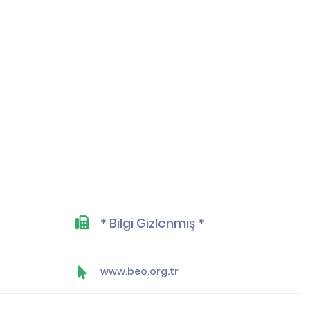
* Bilgi Gizlenmiş *
www.beo.org.tr