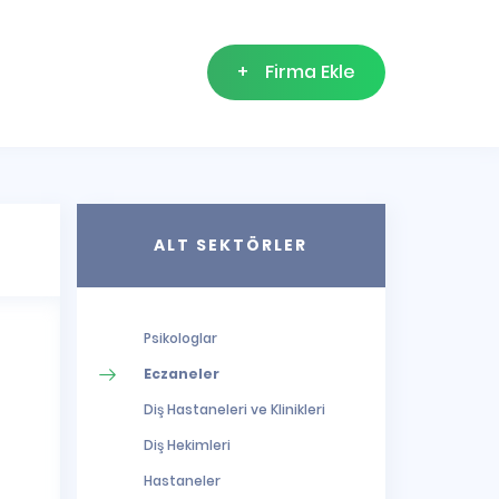
+
Firma Ekle
ALT SEKTÖRLER
Psikologlar
Eczaneler
Diş Hastaneleri ve Klinikleri
Diş Hekimleri
Hastaneler