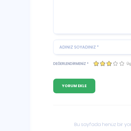
Üç
DEĞERLENDİRMENİZ *
Bu sayfada henüz bir yor