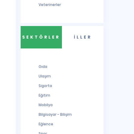
Veterinerler
SEKTÖRLER
İLLER
Gıda
Ulaşım
Sigorta
Eğitim
Mobilya
Bilgisayar - Bilişim
Eğlence
Spor