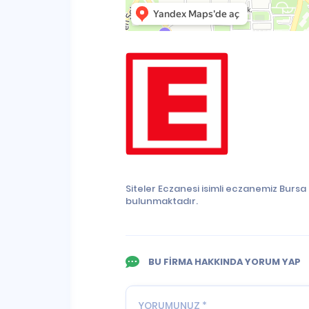
Siteler Eczanesi isimli eczanemiz Bursa 
bulunmaktadır.
BU FİRMA HAKKINDA YORUM YAP