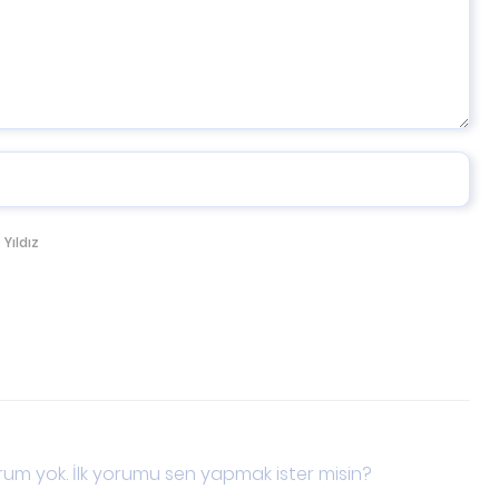
 Yıldız
um yok. İlk yorumu sen yapmak ister misin?