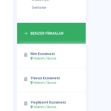
Doktorlar
BENZER FİRMALAR
İlim Eczanesi
Yıldırım / Bursa
Yavuz Eczanesi
Yıldırım / Bursa
Yeşilkent Eczanesi
Yıldırım / Bursa