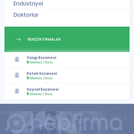
Endüstriyel
Doktorlar
BENZER FİRMALAR
Yazgı Eczanesi
Merkez / Bolu
Petek Eczanesi
Merkez / Bolu
Soysal Eczanesi
Merkez / Bolu