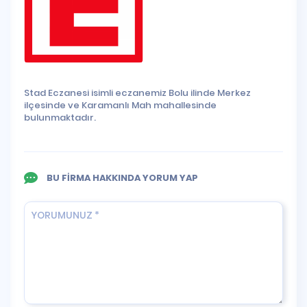
Stad Eczanesi isimli eczanemiz Bolu ilinde Merkez
ilçesinde ve Karamanlı Mah mahallesinde
bulunmaktadır.
BU FİRMA HAKKINDA YORUM YAP