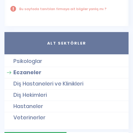
Bu sayfada tanıtılan firmaya ait bilgiler yanlış mı ?
ALT SEKTÖRLER
Psikologlar
Eczaneler
Diş Hastaneleri ve Klinikleri
Diş Hekimleri
Hastaneler
Veterinerler