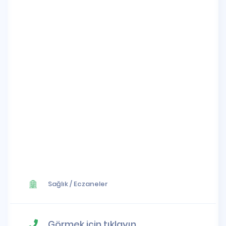
Sağlık
/
Eczaneler
Görmek için tıklayın