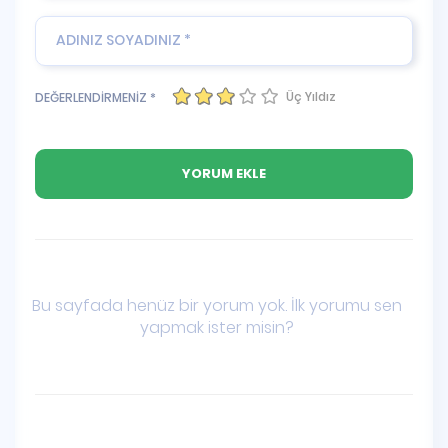
Üç Yıldız
DEĞERLENDİRMENİZ *
Bu sayfada henüz bir yorum yok. İlk yorumu sen
yapmak ister misin?