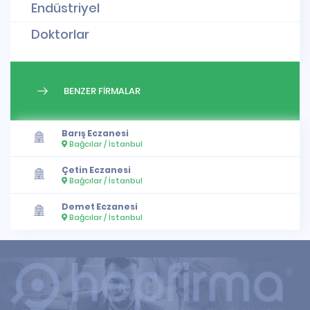
Endüstriyel
Doktorlar
BENZER FİRMALAR
Barış Eczanesi
Bağcılar / İstanbul
Çetin Eczanesi
Bağcılar / İstanbul
Demet Eczanesi
Bağcılar / İstanbul