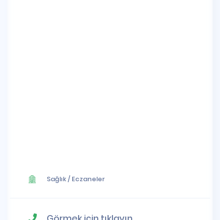
Sağlık
/
Eczaneler
Görmek için tıklayın