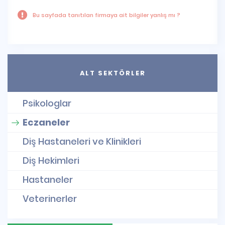
Bu sayfada tanıtılan firmaya ait bilgiler yanlış mı ?
ALT SEKTÖRLER
Psikologlar
Eczaneler
Diş Hastaneleri ve Klinikleri
Diş Hekimleri
Hastaneler
Veterinerler