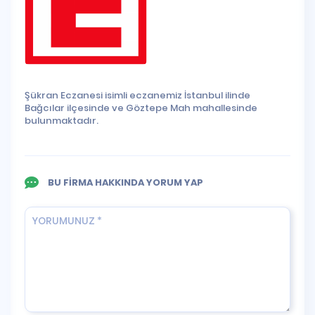
Şükran Eczanesi isimli eczanemiz İstanbul ilinde
Bağcılar ilçesinde ve Göztepe Mah mahallesinde
bulunmaktadır.
BU FİRMA HAKKINDA YORUM YAP