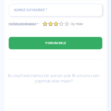
Üç Yıldız
DEĞERLENDİRMENİZ *
Bu sayfada henüz bir yorum yok. İlk yorumu sen
yapmak ister misin?