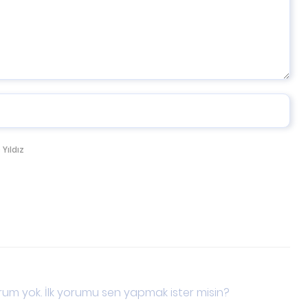
 Yıldız
um yok. İlk yorumu sen yapmak ister misin?