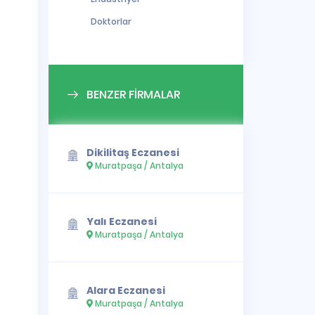
Doktorlar
BENZER FİRMALAR
Dikilitaş Eczanesi
Muratpaşa / Antalya
Yalı Eczanesi
Muratpaşa / Antalya
Alara Eczanesi
Muratpaşa / Antalya