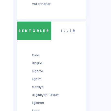
Veterinerler
SEKTÖRLER
İLLER
Gıda
Ulaşım
Sigorta
Eğitim
Mobilya
Bilgisayar - Bilişim
Eğlence
Spor