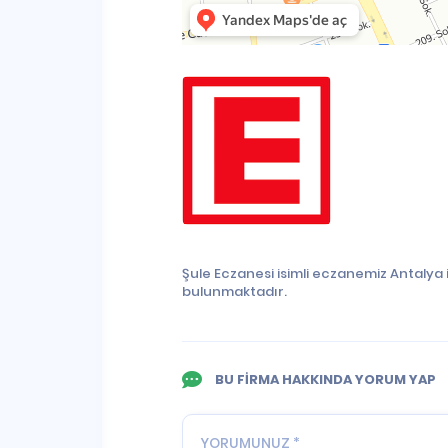
Şule Eczanesi isimli eczanemiz Antalya
bulunmaktadır.
BU FİRMA HAKKINDA YORUM YAP