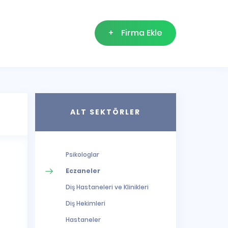
+
Firma Ekle
ALT SEKTÖRLER
Psikologlar
Eczaneler
Diş Hastaneleri ve Klinikleri
Diş Hekimleri
Hastaneler