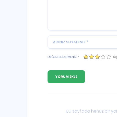
Üç
DEĞERLENDİRMENİZ *
Bu sayfada henüz bir yor