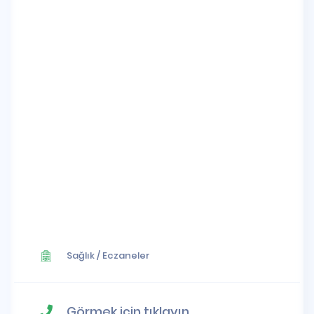
Sağlık
/
Eczaneler
Görmek için tıklayın