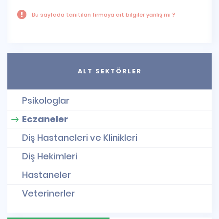
Bu sayfada tanıtılan firmaya ait bilgiler yanlış mı ?
ALT SEKTÖRLER
Psikologlar
Eczaneler
Diş Hastaneleri ve Klinikleri
Diş Hekimleri
Hastaneler
Veterinerler