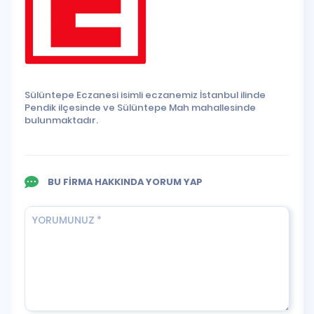
Sülüntepe Eczanesi isimli eczanemiz İstanbul ilinde
Pendik ilçesinde ve Sülüntepe Mah mahallesinde
bulunmaktadır.
BU FİRMA HAKKINDA YORUM YAP