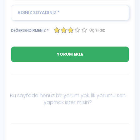
Üç Yıldız
DEĞERLENDİRMENİZ *
Bu sayfada henüz bir yorum yok. İlk yorumu sen
yapmak ister misin?