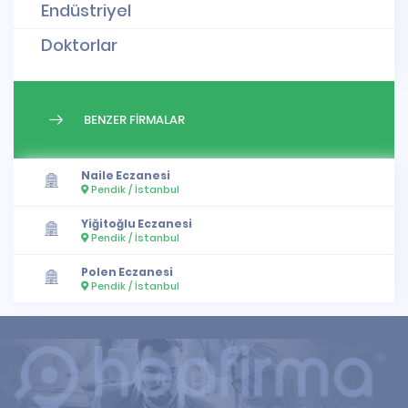
Endüstriyel
Doktorlar
BENZER FİRMALAR
Naile Eczanesi
Pendik / İstanbul
Yiğitoğlu Eczanesi
Pendik / İstanbul
Polen Eczanesi
Pendik / İstanbul