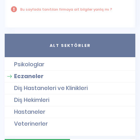
Bu sayfada tanıtılan firmaya ait bilgiler yanlış mı ?
ALT SEKTÖRLER
Psikologlar
Eczaneler
Diş Hastaneleri ve Klinikleri
Diş Hekimleri
Hastaneler
Veterinerler