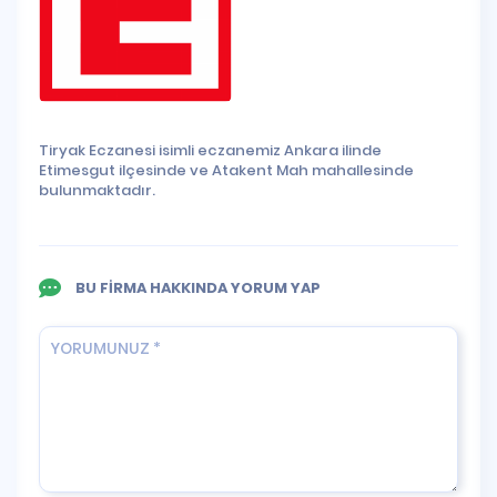
Tiryak Eczanesi isimli eczanemiz Ankara ilinde
Etimesgut ilçesinde ve Atakent Mah mahallesinde
bulunmaktadır.
BU FİRMA HAKKINDA YORUM YAP