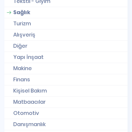
Tekstil - Giyim
Sağlık
Turizm
Alışveriş
Diğer
Yapı İnşaat
Makine
Finans
Kişisel Bakım
Matbaacılar
Otomotiv
Danışmanlık