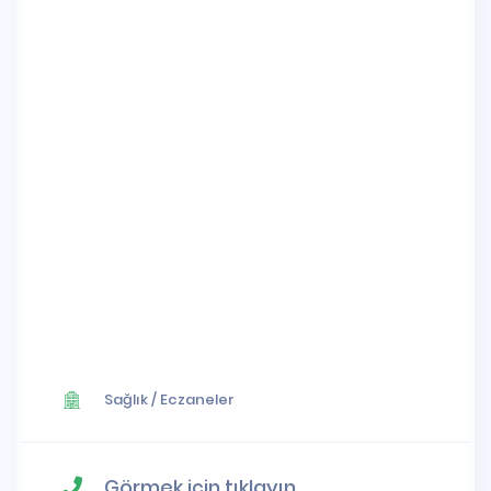
Sağlık
/
Eczaneler
Görmek için tıklayın