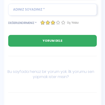
Üç Yıldız
DEĞERLENDİRMENİZ *
Bu sayfada henüz bir yorum yok. İlk yorumu sen
yapmak ister misin?