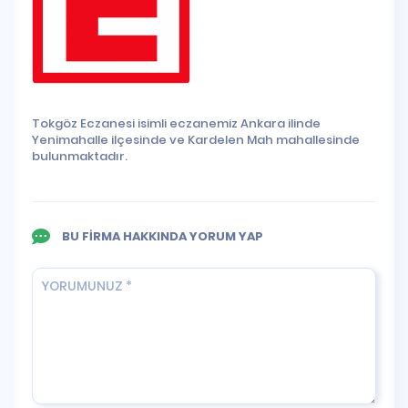
Tokgöz Eczanesi isimli eczanemiz Ankara ilinde
Yenimahalle ilçesinde ve Kardelen Mah mahallesinde
bulunmaktadır.
BU FİRMA HAKKINDA YORUM YAP