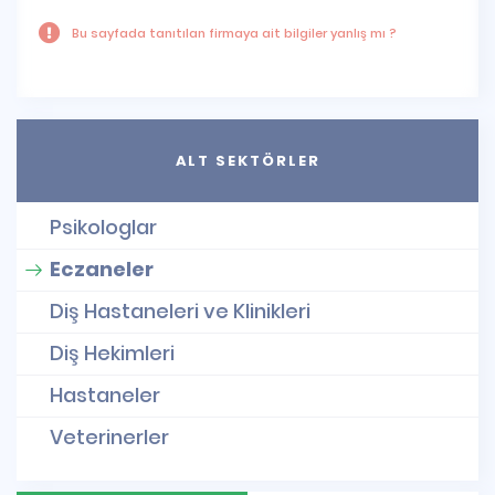
Bu sayfada tanıtılan firmaya ait bilgiler yanlış mı ?
ALT SEKTÖRLER
Psikologlar
Eczaneler
Diş Hastaneleri ve Klinikleri
Diş Hekimleri
Hastaneler
Veterinerler