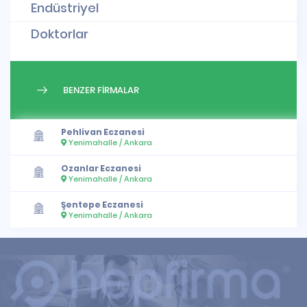
Endüstriyel
Doktorlar
BENZER FİRMALAR
Pehlivan Eczanesi
Yenimahalle / Ankara
Ozanlar Eczanesi
Yenimahalle / Ankara
Şentepe Eczanesi
Yenimahalle / Ankara