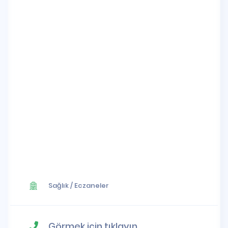
Sağlık
/
Eczaneler
Görmek için tıklayın