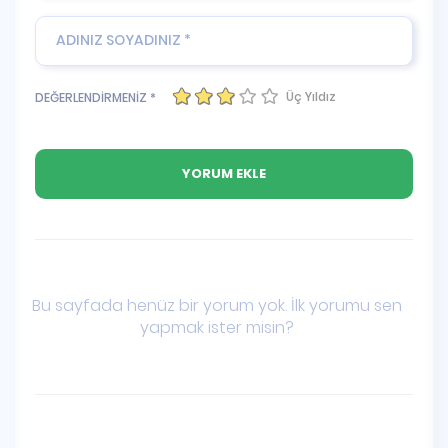
Üç Yıldız
DEĞERLENDİRMENİZ *
Bu sayfada henüz bir yorum yok. İlk yorumu sen
yapmak ister misin?