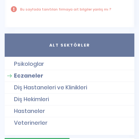
Bu sayfada tanıtılan firmaya ait bilgiler yanlış mı ?
ALT SEKTÖRLER
Psikologlar
Eczaneler
Diş Hastaneleri ve Klinikleri
Diş Hekimleri
Hastaneler
Veterinerler