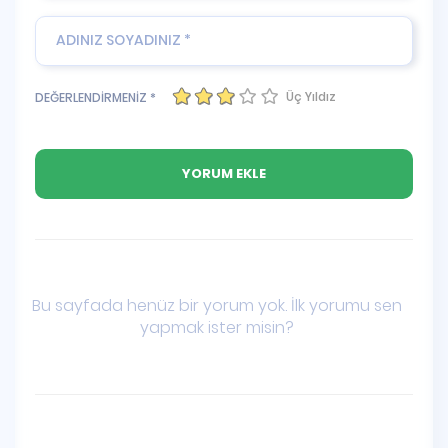
Üç Yıldız
DEĞERLENDİRMENİZ *
Bu sayfada henüz bir yorum yok. İlk yorumu sen
yapmak ister misin?