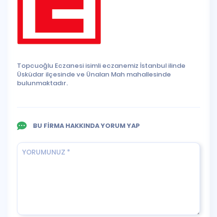
Topcuoğlu Eczanesi isimli eczanemiz İstanbul ilinde
Üsküdar ilçesinde ve Ünalan Mah mahallesinde
bulunmaktadır.
BU FİRMA HAKKINDA YORUM YAP