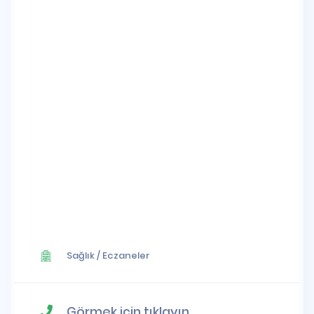
Sağlık
/
Eczaneler
Görmek için tıklayın