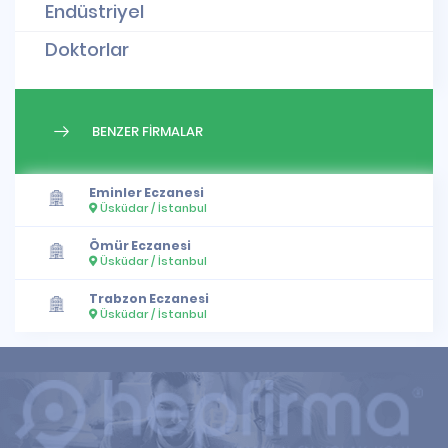
Endüstriyel
Doktorlar
BENZER FİRMALAR
Eminler Eczanesi
Üsküdar / İstanbul
Ömür Eczanesi
Üsküdar / İstanbul
Trabzon Eczanesi
Üsküdar / İstanbul