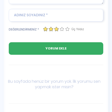
Üç Yıldız
DEĞERLENDİRMENİZ *
Bu sayfada henüz bir yorum yok. İlk yorumu sen
yapmak ister misin?