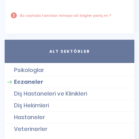
Bu sayfada tanıtılan firmaya ait bilgiler yanlış mı ?
ALT SEKTÖRLER
Psikologlar
Eczaneler
Diş Hastaneleri ve Klinikleri
Diş Hekimleri
Hastaneler
Veterinerler