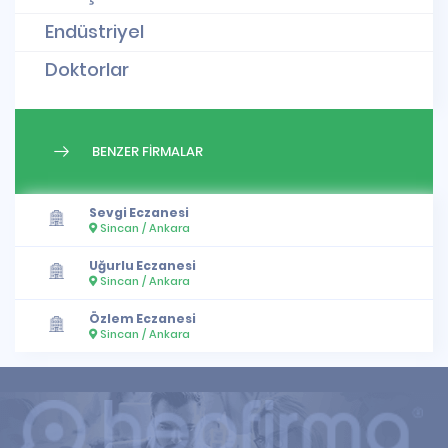
Endüstriyel
Doktorlar
BENZER FİRMALAR
Sevgi Eczanesi
Sincan / Ankara
Uğurlu Eczanesi
Sincan / Ankara
Özlem Eczanesi
Sincan / Ankara