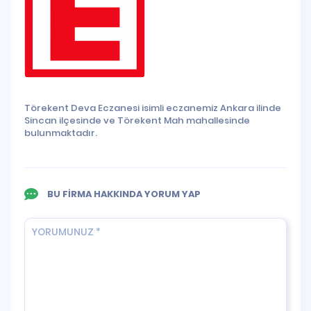
Törekent Deva Eczanesi isimli eczanemiz Ankara ilinde
Sincan ilçesinde ve Törekent Mah mahallesinde
bulunmaktadır.
BU FİRMA HAKKINDA YORUM YAP