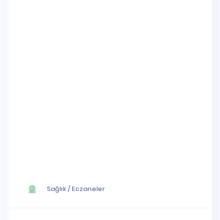
Sağlık
/
Eczaneler