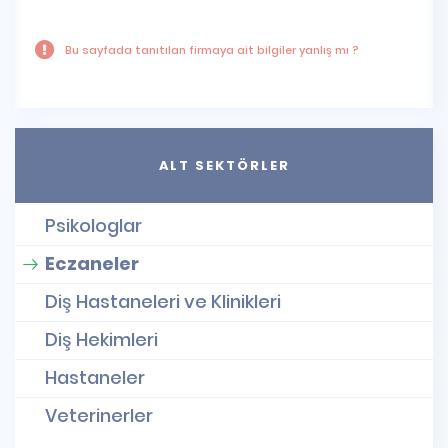
Bu sayfada tanıtılan firmaya ait bilgiler yanlış mı ?
ALT SEKTÖRLER
Psikologlar
Eczaneler
Diş Hastaneleri ve Klinikleri
Diş Hekimleri
Hastaneler
Veterinerler