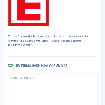
Tuba Çomoğlu Eczanesi isimli eczanemiz Adana ilinde
Seyhan ilçesinde ve Çınarlı Mah mahallesinde
bulunmaktadır.
BU FİRMA HAKKINDA YORUM YAP