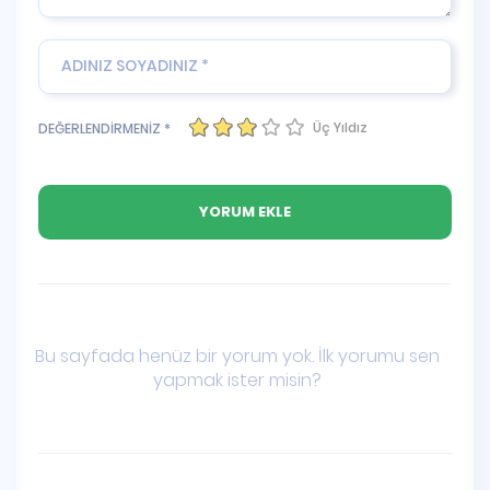
Üç Yıldız
DEĞERLENDİRMENİZ *
Bu sayfada henüz bir yorum yok. İlk yorumu sen
yapmak ister misin?