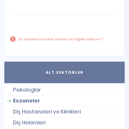
Bu sayfada tanıtılan firmaya ait bilgiler yanlış mı ?
ALT SEKTÖRLER
Psikologlar
Eczaneler
Diş Hastaneleri ve Klinikleri
Diş Hekimleri