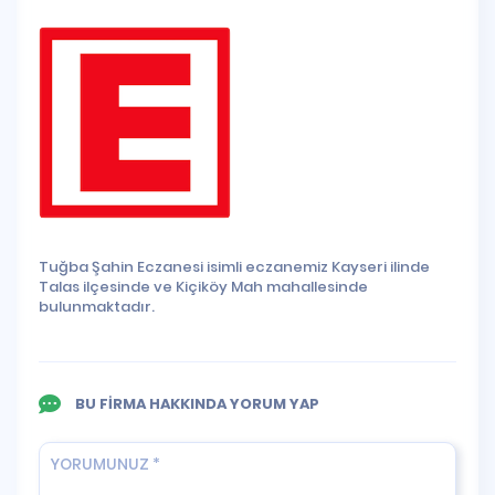
Tuğba Şahin Eczanesi isimli eczanemiz Kayseri ilinde
Talas ilçesinde ve Kiçiköy Mah mahallesinde
bulunmaktadır.
BU FİRMA HAKKINDA YORUM YAP