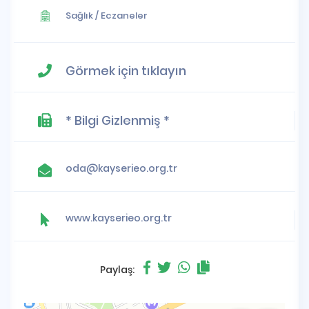
Sağlık
/
Eczaneler
Görmek için tıklayın
* Bilgi Gizlenmiş *
oda@kayserieo.org.tr
www.kayserieo.org.tr
Paylaş: