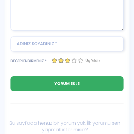
Üç Yıldız
DEĞERLENDİRMENİZ *
Bu sayfada henüz bir yorum yok. İlk yorumu sen
yapmak ister misin?