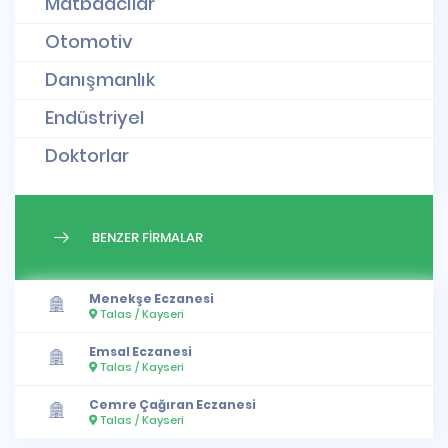
Matbaacılar
Otomotiv
Danışmanlık
Endüstriyel
Doktorlar
BENZER FİRMALAR
Menekşe Eczanesi
Talas / Kayseri
Emsal Eczanesi
Talas / Kayseri
Cemre Çağıran Eczanesi
Talas / Kayseri