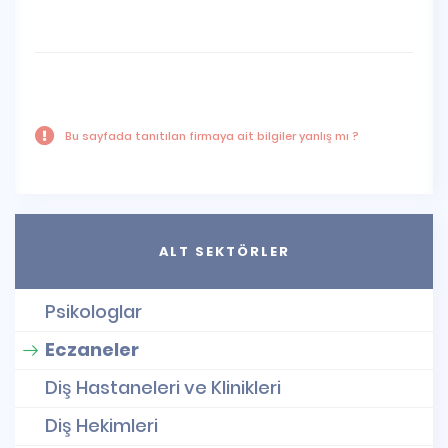
Bu sayfada tanıtılan firmaya ait bilgiler yanlış mı ?
ALT SEKTÖRLER
Psikologlar
Eczaneler
Diş Hastaneleri ve Klinikleri
Diş Hekimleri