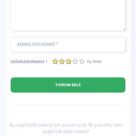
Üç Yıldız
DEĞERLENDİRMENİZ *
Bu sayfada henüz bir yorum yok. İlk yorumu sen
yapmak ister misin?