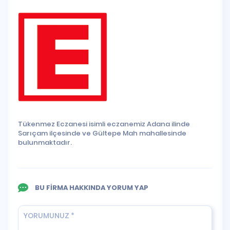
Tükenmez Eczanesi isimli eczanemiz Adana ilinde
Sarıçam ilçesinde ve Gültepe Mah mahallesinde
bulunmaktadır.
BU FİRMA HAKKINDA YORUM YAP