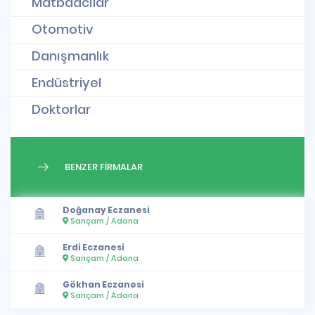
Matbaacılar
Otomotiv
Danışmanlık
Endüstriyel
Doktorlar
BENZER FİRMALAR
Doğanay Eczanesi
Sarıçam / Adana
Erdi Eczanesi
Sarıçam / Adana
Gökhan Eczanesi
Sarıçam / Adana