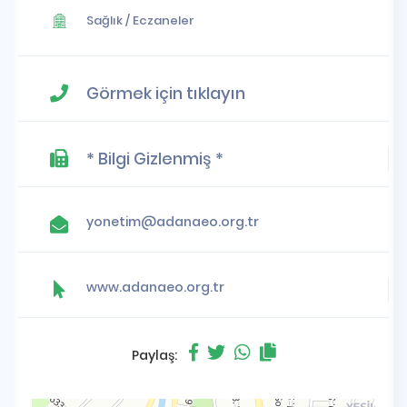
Sağlık
/
Eczaneler
Görmek için tıklayın
* Bilgi Gizlenmiş *
yonetim@adanaeo.org.tr
www.adanaeo.org.tr
Paylaş: