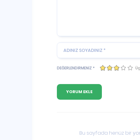
Üç
DEĞERLENDİRMENİZ *
Bu sayfada henüz bir yor