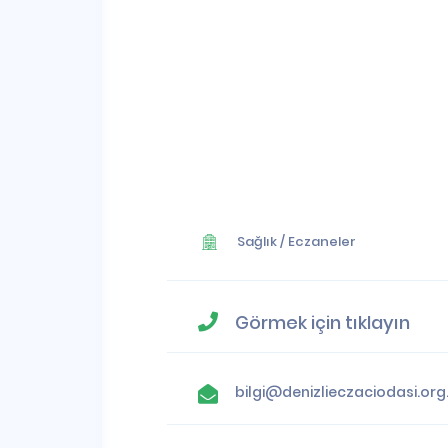
Sağlık
/
Eczaneler
Görmek için tıklayın
bilgi@denizlieczaciodasi.org.