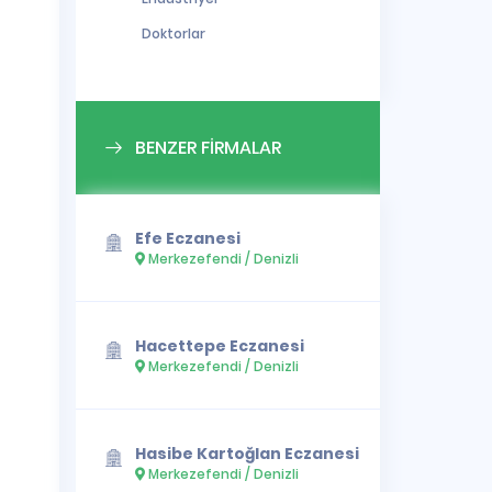
Doktorlar
BENZER FİRMALAR
Efe Eczanesi
Merkezefendi / Denizli
Hacettepe Eczanesi
Merkezefendi / Denizli
Hasibe Kartoğlan Eczanesi
Merkezefendi / Denizli