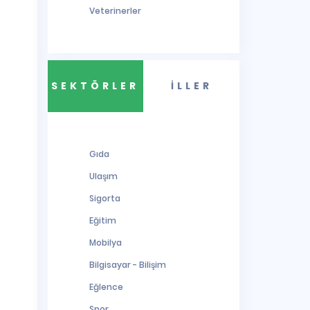
Veterinerler
SEKTÖRLER
İLLER
Gıda
Ulaşım
Sigorta
Eğitim
Mobilya
Bilgisayar - Bilişim
Eğlence
Spor