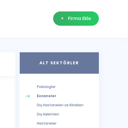
+
Firma Ekle
ALT SEKTÖRLER
Psikologlar
Eczaneler
Diş Hastaneleri ve Klinikleri
Diş Hekimleri
Hastaneler