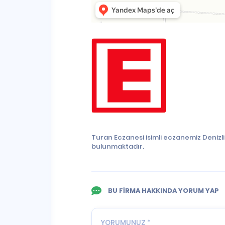
Turan Eczanesi isimli eczanemiz Denizl
bulunmaktadır.
BU FİRMA HAKKINDA YORUM YAP