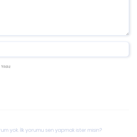
 Yıldız
um yok. İlk yorumu sen yapmak ister misin?