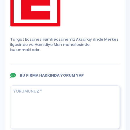
Turgut Eczanesi isimli eczanemiz Aksaray ilinde Merkez
ilçesinde ve Hamidiye Mah mahallesinde
bulunmaktadır.
BU FİRMA HAKKINDA YORUM YAP