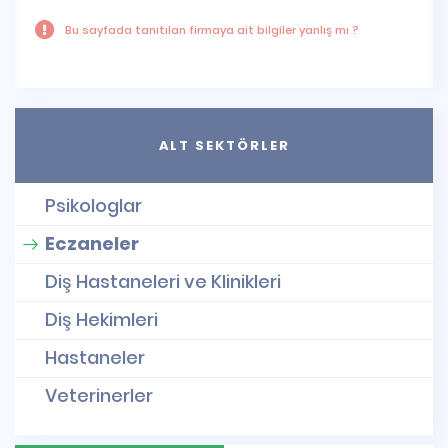
Bu sayfada tanıtılan firmaya ait bilgiler yanlış mı ?
ALT SEKTÖRLER
Psikologlar
Eczaneler
Diş Hastaneleri ve Klinikleri
Diş Hekimleri
Hastaneler
Veterinerler