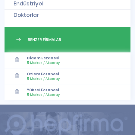
Endüstriyel
Doktorlar
BENZER FİRMALAR
Didem Eczanesi
Merkez / Aksaray
Özlem Eczanesi
Merkez / Aksaray
Yüksel Eczanesi
Merkez / Aksaray