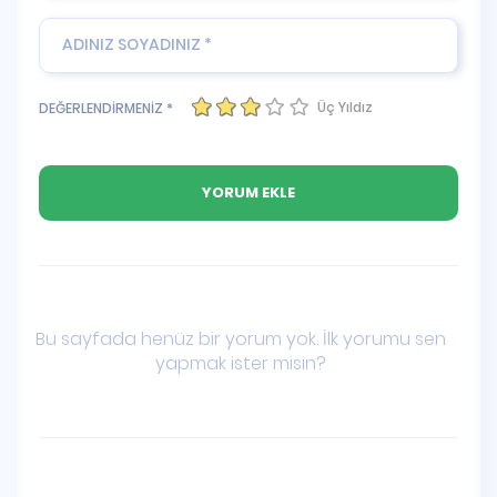
Üç Yıldız
DEĞERLENDİRMENİZ *
Bu sayfada henüz bir yorum yok. İlk yorumu sen
yapmak ister misin?