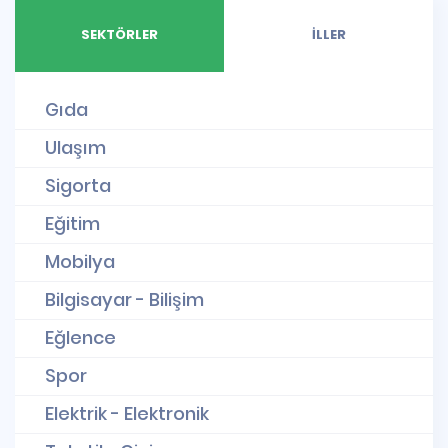
SEKTÖRLER
İLLER
Gıda
Ulaşım
Sigorta
Eğitim
Mobilya
Bilgisayar - Bilişim
Eğlence
Spor
Elektrik - Elektronik