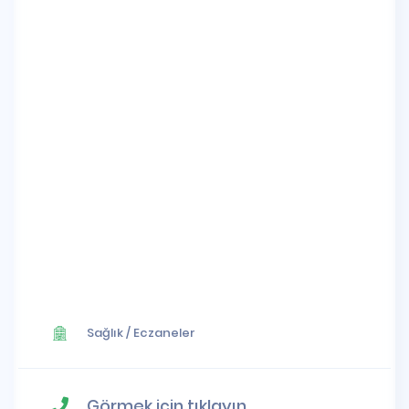
Sağlık
/
Eczaneler
Görmek için tıklayın