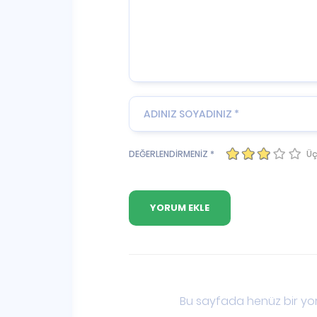
Üç
DEĞERLENDİRMENİZ *
Bu sayfada henüz bir yor