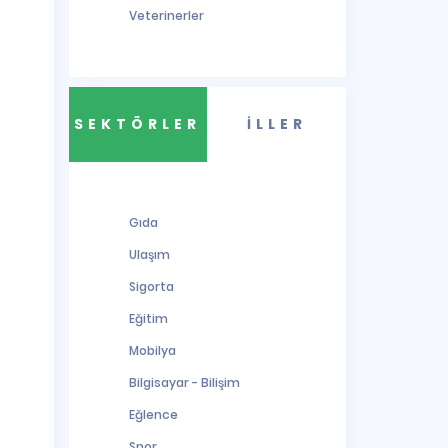
Veterinerler
SEKTÖRLER
İLLER
Gıda
Ulaşım
Sigorta
Eğitim
Mobilya
Bilgisayar - Bilişim
Eğlence
Spor