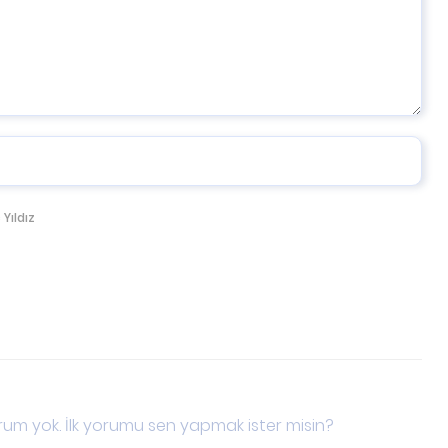
 Yıldız
um yok. İlk yorumu sen yapmak ister misin?