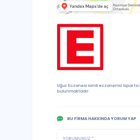
Uğur Eczanesi isimli eczanemiz Isparta
bulunmaktadır.
BU FİRMA HAKKINDA YORUM YAP