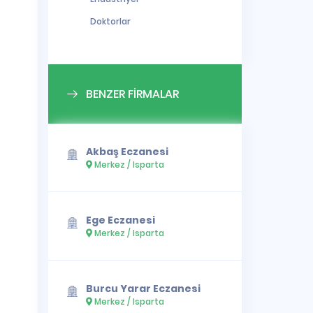
Doktorlar
BENZER FİRMALAR
Akbaş Eczanesi
Merkez / Isparta
Ege Eczanesi
Merkez / Isparta
Burcu Yarar Eczanesi
Merkez / Isparta