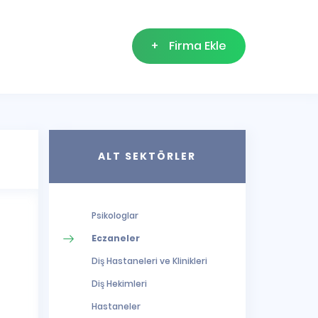
+
Firma Ekle
ALT SEKTÖRLER
Psikologlar
Eczaneler
Diş Hastaneleri ve Klinikleri
Diş Hekimleri
Hastaneler