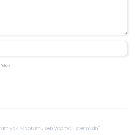
 Yıldız
um yok. İlk yorumu sen yapmak ister misin?