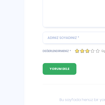
Üç
DEĞERLENDİRMENİZ *
Bu sayfada henüz bir yor