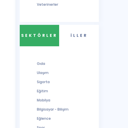
Veterinerler
SEKTÖRLER
İLLER
Gıda
Ulaşım
Sigorta
Eğitim
Mobilya
Bilgisayar - Bilişim
Eğlence
Spor