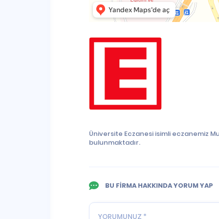
Üniversite Eczanesi isimli eczanemiz M
bulunmaktadır.
BU FİRMA HAKKINDA YORUM YAP