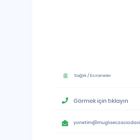
Sağlık
/
Eczaneler
Görmek için tıklayın