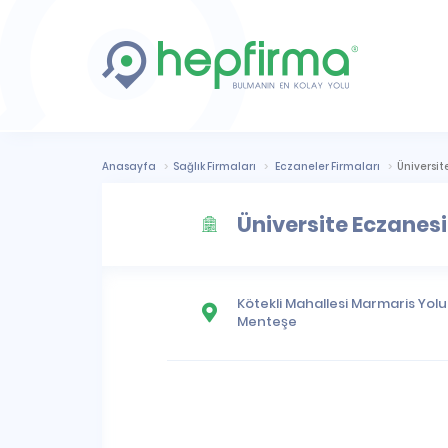
Anasayfa
Sağlık Firmaları
Eczaneler Firmaları
Üniversit
Üniversite Eczanesi
Kötekli Mahallesi
Marmaris Yolu 
Menteşe