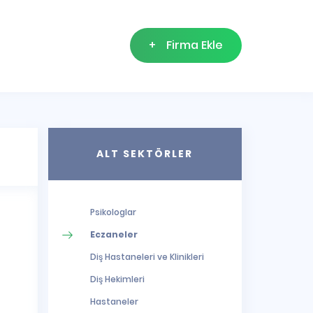
+
Firma Ekle
ALT SEKTÖRLER
Psikologlar
Eczaneler
Diş Hastaneleri ve Klinikleri
Diş Hekimleri
Hastaneler