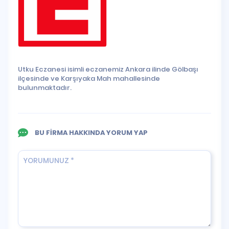
Utku Eczanesi isimli eczanemiz Ankara ilinde Gölbaşı
ilçesinde ve Karşıyaka Mah mahallesinde
bulunmaktadır.
BU FİRMA HAKKINDA YORUM YAP