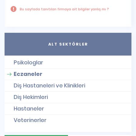
Bu sayfada tanıtılan firmaya ait bilgiler yanlış mı ?
ALT SEKTÖRLER
Psikologlar
Eczaneler
Diş Hastaneleri ve Klinikleri
Diş Hekimleri
Hastaneler
Veterinerler