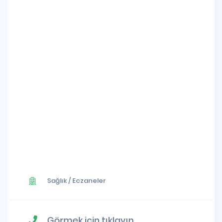
Sağlık
/
Eczaneler
Görmek için tıklayın