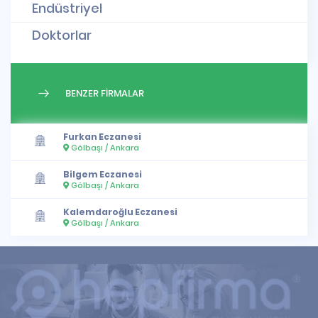
Endüstriyel
Doktorlar
BENZER FİRMALAR
Furkan Eczanesi
Gölbaşı / Ankara
Bilgem Eczanesi
Gölbaşı / Ankara
Kalemdaroğlu Eczanesi
Gölbaşı / Ankara