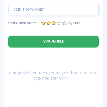
Üç Yıldız
DEĞERLENDİRMENİZ *
Bu sayfada henüz bir yorum yok. İlk yorumu sen
yapmak ister misin?