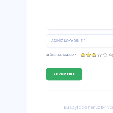
Üç
DEĞERLENDİRMENİZ *
Bu sayfada henüz bir yor