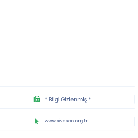
* Bilgi Gizlenmiş *
www.sivaseo.org.tr