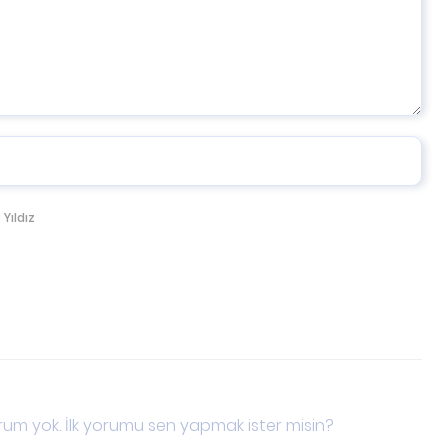
 Yıldız
um yok. İlk yorumu sen yapmak ister misin?