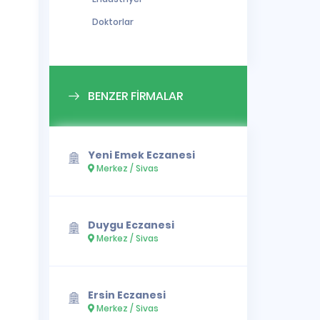
Doktorlar
BENZER FİRMALAR
Yeni Emek Eczanesi
Merkez / Sivas
Duygu Eczanesi
Merkez / Sivas
Ersin Eczanesi
Merkez / Sivas