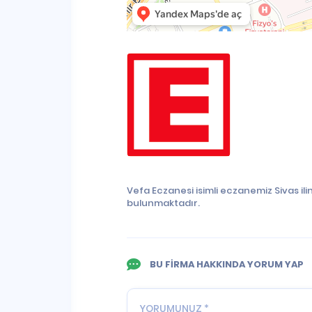
Vefa Eczanesi isimli eczanemiz Sivas il
bulunmaktadır.
BU FİRMA HAKKINDA YORUM YAP