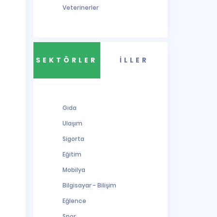
Veterinerler
SEKTÖRLER
İLLER
Gıda
Ulaşım
Sigorta
Eğitim
Mobilya
Bilgisayar - Bilişim
Eğlence
Spor