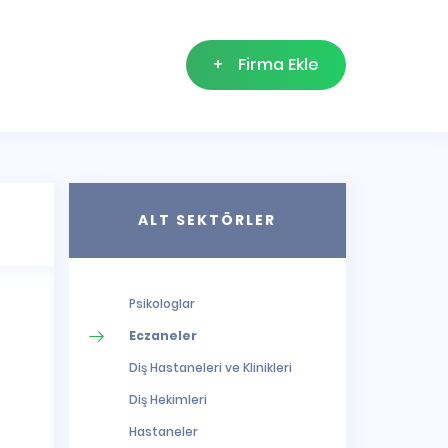
+
Firma Ekle
ALT SEKTÖRLER
Psikologlar
Eczaneler
Diş Hastaneleri ve Klinikleri
Diş Hekimleri
Hastaneler