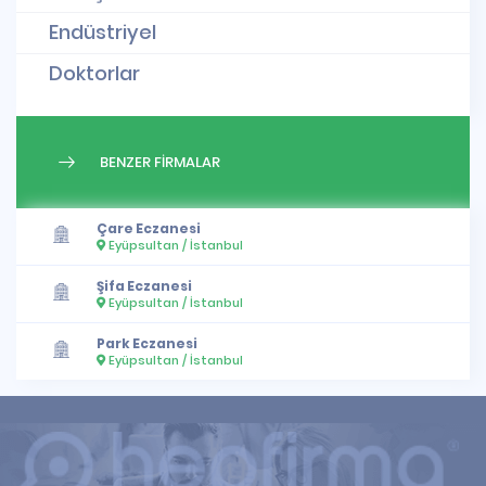
Endüstriyel
Doktorlar
BENZER FİRMALAR
Çare Eczanesi
Eyüpsultan / İstanbul
Şifa Eczanesi
Eyüpsultan / İstanbul
Park Eczanesi
Eyüpsultan / İstanbul