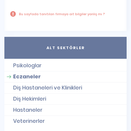
Bu sayfada tanıtılan firmaya ait bilgiler yanlış mı ?
ALT SEKTÖRLER
Psikologlar
Eczaneler
Diş Hastaneleri ve Klinikleri
Diş Hekimleri
Hastaneler
Veterinerler