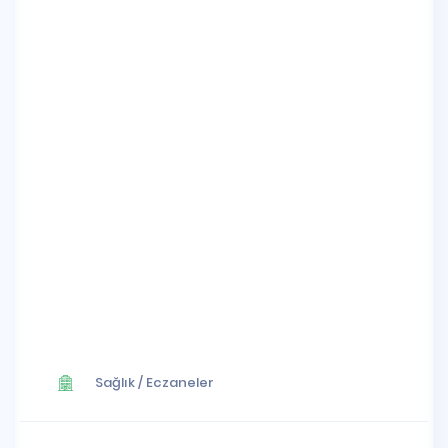
Sağlık
/
Eczaneler