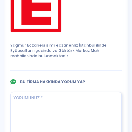
Yağmur Eczanesi isimli eczanemiz İstanbul ilinde
Eyüpsultan ilçesinde ve Göktürk Merkez Mah
mahallesinde bulunmaktadır.
BU FİRMA HAKKINDA YORUM YAP