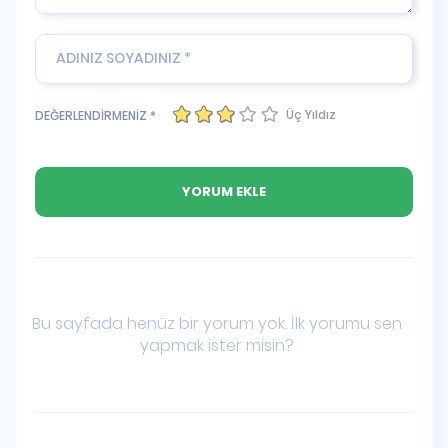
Üç Yıldız
DEĞERLENDİRMENİZ *
Bu sayfada henüz bir yorum yok. İlk yorumu sen
yapmak ister misin?