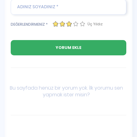
Üç Yıldız
DEĞERLENDİRMENİZ *
Bu sayfada henüz bir yorum yok. İlk yorumu sen
yapmak ister misin?