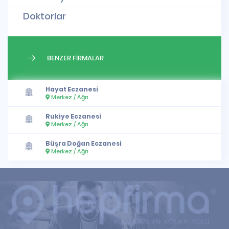
Doktorlar
BENZER FİRMALAR
Hayat Eczanesi
Merkez / Ağrı
Rukiye Eczanesi
Merkez / Ağrı
Büşra Doğan Eczanesi
Merkez / Ağrı