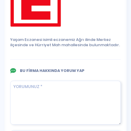
Yaşam Eczanesi isimli eczanemiz Ağrı ilinde Merkez
ilçesinde ve Hürriyet Mah mahallesinde bulunmaktadır.
BU FİRMA HAKKINDA YORUM YAP