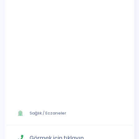
Sağlık
/
Eczaneler
Görmek için tıklayın