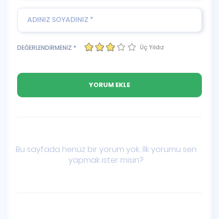
Üç Yıldız
DEĞERLENDİRMENİZ *
Bu sayfada henüz bir yorum yok. İlk yorumu sen
yapmak ister misin?