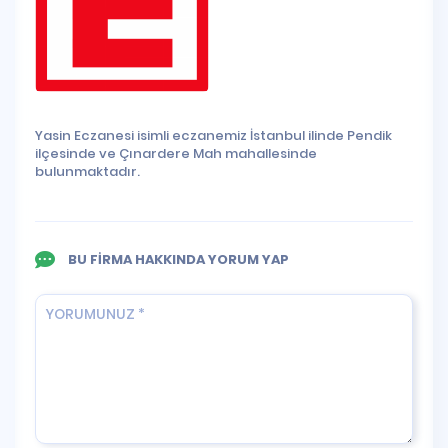
Yasin Eczanesi isimli eczanemiz İstanbul ilinde Pendik
ilçesinde ve Çınardere Mah mahallesinde
bulunmaktadır.
BU FİRMA HAKKINDA YORUM YAP