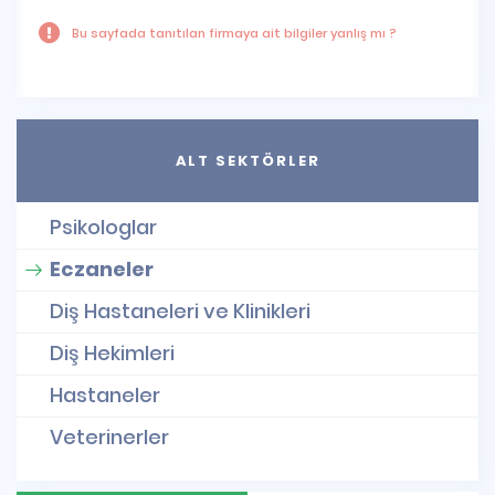
Bu sayfada tanıtılan firmaya ait bilgiler yanlış mı ?
ALT SEKTÖRLER
Psikologlar
Eczaneler
Diş Hastaneleri ve Klinikleri
Diş Hekimleri
Hastaneler
Veterinerler