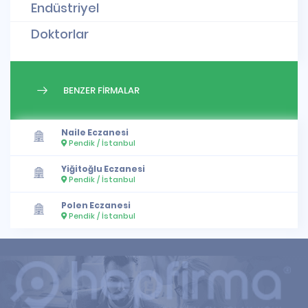
Endüstriyel
Doktorlar
BENZER FİRMALAR
Naile Eczanesi
Pendik / İstanbul
Yiğitoğlu Eczanesi
Pendik / İstanbul
Polen Eczanesi
Pendik / İstanbul