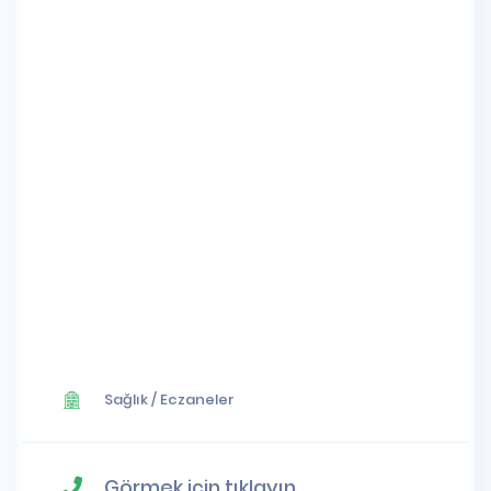
Sağlık
/
Eczaneler
Görmek için tıklayın