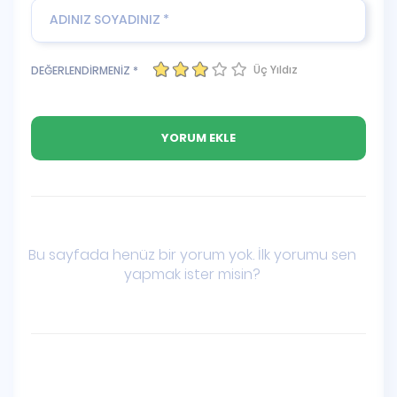
Üç Yıldız
DEĞERLENDİRMENİZ *
Bu sayfada henüz bir yorum yok. İlk yorumu sen
yapmak ister misin?