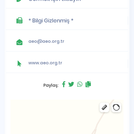
* Bilgi Gizlenmiş *
aeo@aeo.org.tr
www.aeo.org.tr
Paylaş: