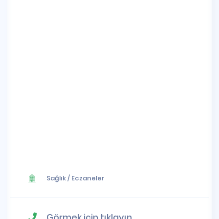
Sağlık
/
Eczaneler
Görmek için tıklayın