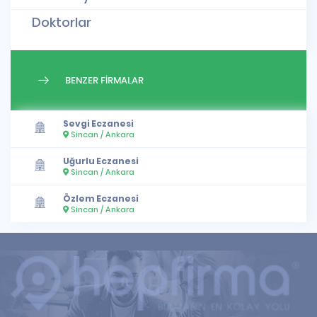
Doktorlar
BENZER FİRMALAR
Sevgi Eczanesi
Sincan / Ankara
Uğurlu Eczanesi
Sincan / Ankara
Özlem Eczanesi
Sincan / Ankara