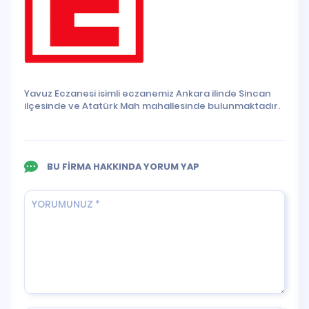
Yavuz Eczanesi isimli eczanemiz Ankara ilinde Sincan
ilçesinde ve Atatürk Mah mahallesinde bulunmaktadır.
BU FİRMA HAKKINDA YORUM YAP