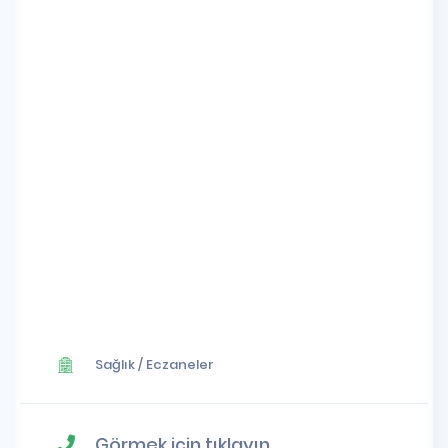
Sağlık
/
Eczaneler
Görmek için tıklayın