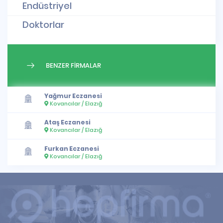
Endüstriyel
Doktorlar
BENZER FİRMALAR
Yağmur Eczanesi
Kovancılar / Elazığ
Ataş Eczanesi
Kovancılar / Elazığ
Furkan Eczanesi
Kovancılar / Elazığ