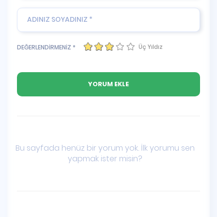
Üç Yıldız
DEĞERLENDİRMENİZ *
Bu sayfada henüz bir yorum yok. İlk yorumu sen
yapmak ister misin?