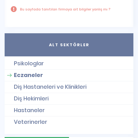
Bu sayfada tanıtılan firmaya ait bilgiler yanlış mı ?
ALT SEKTÖRLER
Psikologlar
Eczaneler
Diş Hastaneleri ve Klinikleri
Diş Hekimleri
Hastaneler
Veterinerler