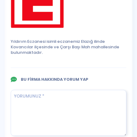
Yıldırım Eczanesi isimli eczanemiz Elazığ ilinde
Kovancılar ilçesinde ve Çarşı Başı Mah mahallesinde
bulunmaktadır.
BU FİRMA HAKKINDA YORUM YAP