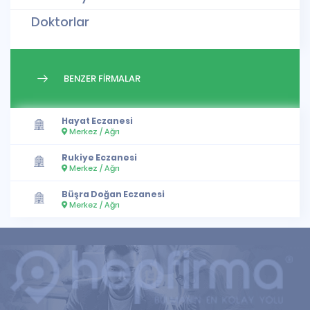
Doktorlar
BENZER FİRMALAR
Hayat Eczanesi
Merkez / Ağrı
Rukiye Eczanesi
Merkez / Ağrı
Büşra Doğan Eczanesi
Merkez / Ağrı