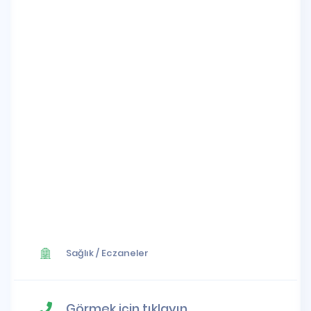
Sağlık
/
Eczaneler
Görmek için tıklayın