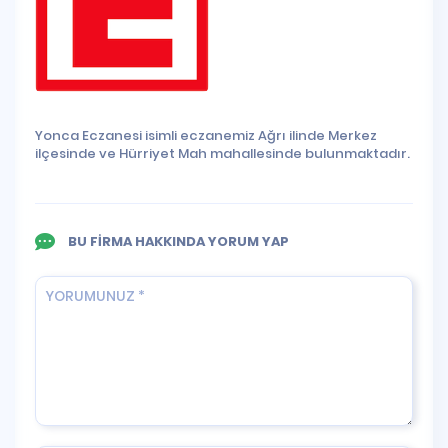
Yonca Eczanesi isimli eczanemiz Ağrı ilinde Merkez
ilçesinde ve Hürriyet Mah mahallesinde bulunmaktadır.
BU FİRMA HAKKINDA YORUM YAP