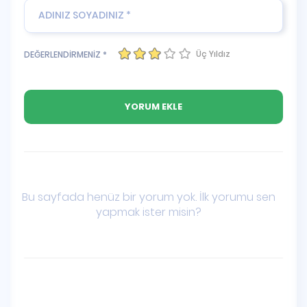
Üç Yıldız
DEĞERLENDİRMENİZ *
Bu sayfada henüz bir yorum yok. İlk yorumu sen
yapmak ister misin?