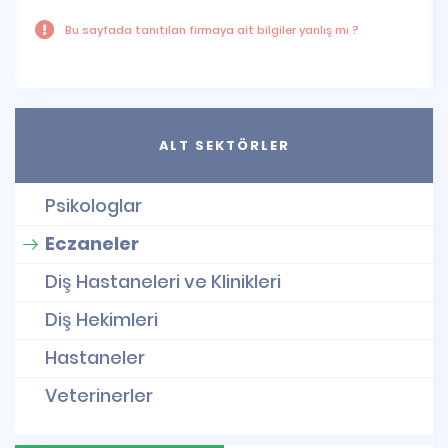
Bu sayfada tanıtılan firmaya ait bilgiler yanlış mı ?
ALT SEKTÖRLER
Psikologlar
Eczaneler
Diş Hastaneleri ve Klinikleri
Diş Hekimleri
Hastaneler
Veterinerler