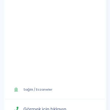
Sağlık
/
Eczaneler
Görmek için tıklayın