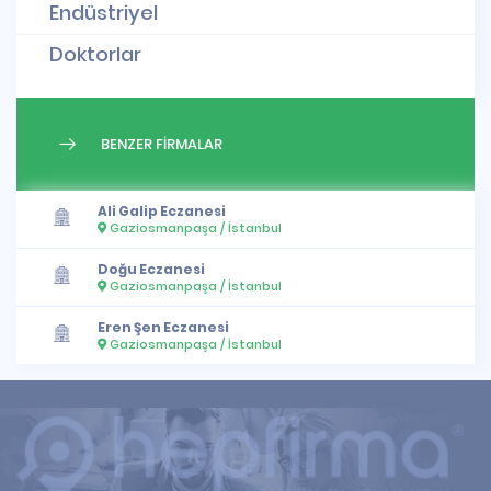
Endüstriyel
Doktorlar
BENZER FİRMALAR
Ali Galip Eczanesi
Gaziosmanpaşa / İstanbul
Doğu Eczanesi
Gaziosmanpaşa / İstanbul
Eren Şen Eczanesi
Gaziosmanpaşa / İstanbul