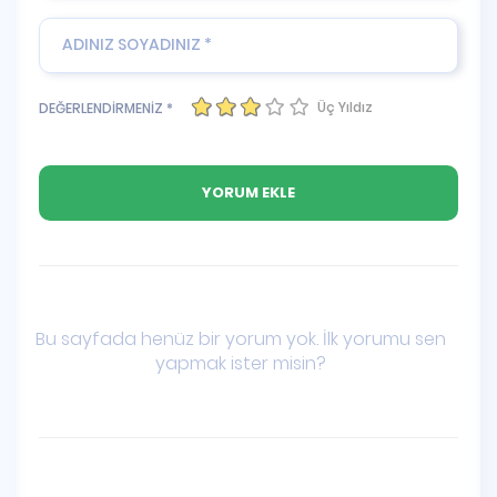
Üç Yıldız
DEĞERLENDİRMENİZ *
Bu sayfada henüz bir yorum yok. İlk yorumu sen
yapmak ister misin?