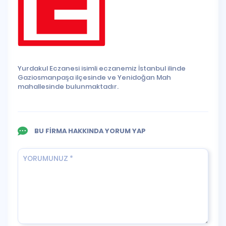
Yurdakul Eczanesi isimli eczanemiz İstanbul ilinde
Gaziosmanpaşa ilçesinde ve Yenidoğan Mah
mahallesinde bulunmaktadır.
BU FİRMA HAKKINDA YORUM YAP