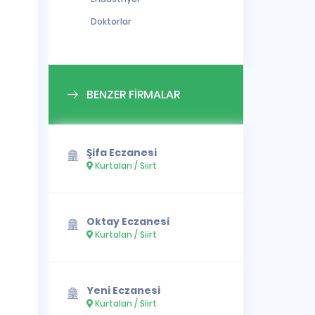
Doktorlar
BENZER FİRMALAR
Şifa Eczanesi
Kurtalan / Siirt
Oktay Eczanesi
Kurtalan / Siirt
Yeni Eczanesi
Kurtalan / Siirt