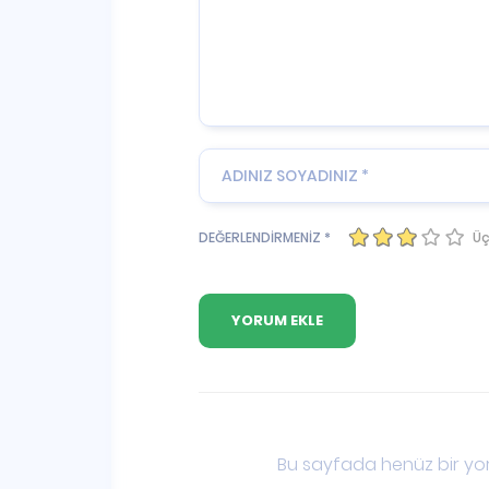
Üç
DEĞERLENDİRMENİZ *
Bu sayfada henüz bir yor