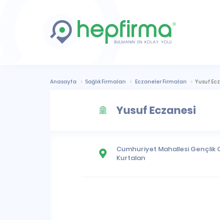
Anasayfa
Sağlık Firmaları
Eczaneler Firmaları
Yusuf Ec
Yusuf Eczanesi
Cumhuriyet Mahallesi
Gençlik C
Kurtalan