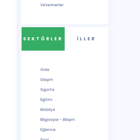
Veterinerler
SEKTÖRLER
İLLER
Gıda
Ulaşım
Sigorta
Eğitim
Mobilya
Bilgisayar - Bilişim
Eğlence
Spor