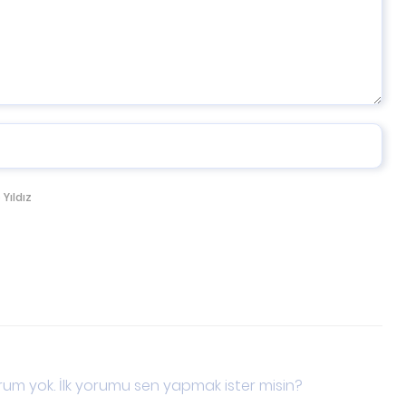
 Yıldız
um yok. İlk yorumu sen yapmak ister misin?