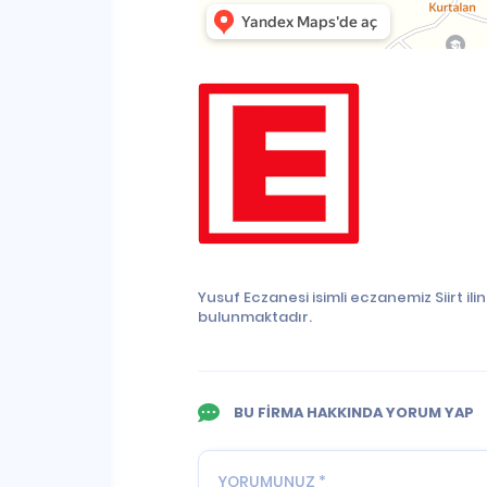
Yusuf Eczanesi isimli eczanemiz Siirt i
bulunmaktadır.
BU FİRMA HAKKINDA YORUM YAP