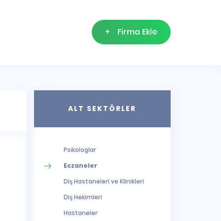
+
Firma Ekle
ALT SEKTÖRLER
Psikologlar
Eczaneler
Diş Hastaneleri ve Klinikleri
Diş Hekimleri
Hastaneler