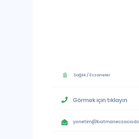
Sağlık
/
Eczaneler
Görmek için tıklayın