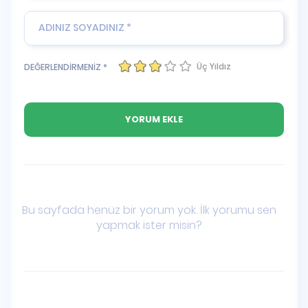
Üç Yıldız
DEĞERLENDİRMENİZ *
Bu sayfada henüz bir yorum yok. İlk yorumu sen
yapmak ister misin?