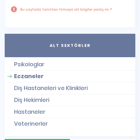
Bu sayfada tanıtılan firmaya ait bilgiler yanlış mı ?
ALT SEKTÖRLER
Psikologlar
Eczaneler
Diş Hastaneleri ve Klinikleri
Diş Hekimleri
Hastaneler
Veterinerler