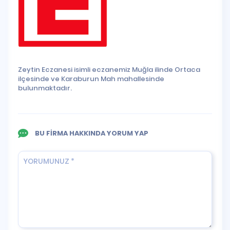
Zeytin Eczanesi isimli eczanemiz Muğla ilinde Ortaca
ilçesinde ve Karaburun Mah mahallesinde
bulunmaktadır.
BU FİRMA HAKKINDA YORUM YAP