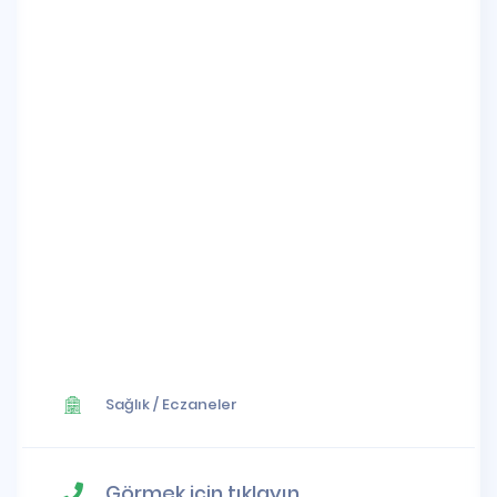
Sağlık
/
Eczaneler
Görmek için tıklayın