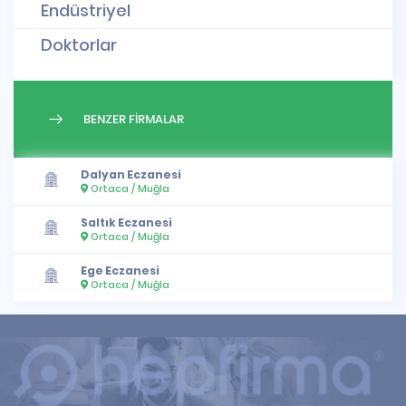
Endüstriyel
Doktorlar
BENZER FİRMALAR
Dalyan Eczanesi
Ortaca / Muğla
Saltık Eczanesi
Ortaca / Muğla
Ege Eczanesi
Ortaca / Muğla