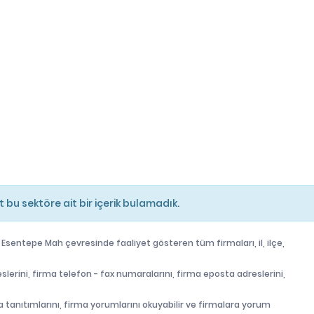
bu sektöre ait bir içerik bulamadık.
 Esentepe Mah çevresinde faaliyet gösteren tüm firmaları, il, ilçe,
slerini, firma telefon - fax numaralarını, firma eposta adreslerini,
firma tanıtımlarını, firma yorumlarını okuyabilir ve firmalara yorum