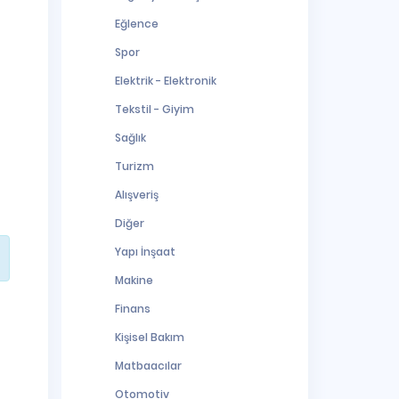
Eğlence
Spor
Elektrik - Elektronik
Tekstil - Giyim
Sağlık
Turizm
Alışveriş
Diğer
Yapı İnşaat
Makine
Finans
Kişisel Bakım
Matbaacılar
Otomotiv