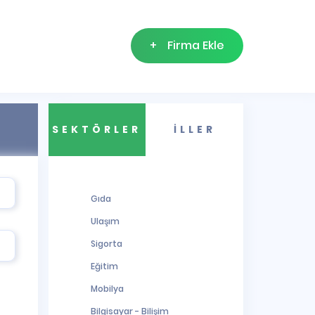
+
Firma Ekle
SEKTÖRLER
İLLER
Gıda
Ulaşım
Sigorta
Eğitim
Mobilya
Bilgisayar - Bilişim