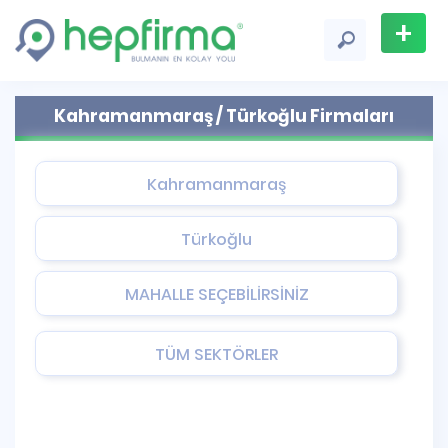
+
Firma
Kahramanmaraş / Türkoğlu Firmaları
Ekle