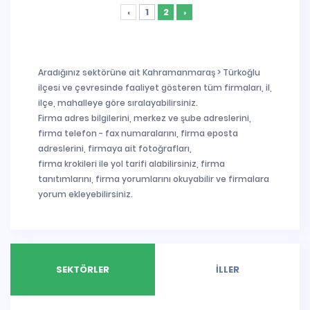
‹
1
2
›
Aradığınız sektörüne ait Kahramanmaraş > Türkoğlu
ilçesi ve çevresinde faaliyet gösteren tüm firmaları, il,
ilçe, mahalleye göre sıralayabilirsiniz.
Firma adres bilgilerini, merkez ve şube adreslerini,
firma telefon - fax numaralarını, firma eposta
adreslerini, firmaya ait fotoğrafları,
firma krokileri ile yol tarifi alabilirsiniz, firma
tanıtımlarını, firma yorumlarını okuyabilir ve firmalara
yorum ekleyebilirsiniz.
SEKTÖRLER
İLLER