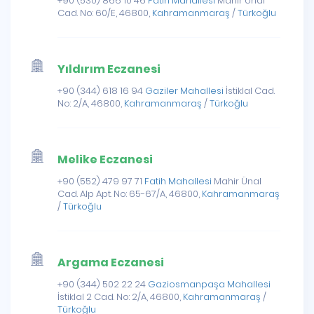
+90 (530) 866 10 46
Fatih Mahallesi
Mahir Ünal
Cad. No: 60/E, 46800,
Kahramanmaraş
/
Türkoğlu
Yıldırım Eczanesi
+90 (344) 618 16 94
Gaziler Mahallesi
İstiklal Cad.
No: 2/A, 46800,
Kahramanmaraş
/
Türkoğlu
Melike Eczanesi
+90 (552) 479 97 71
Fatih Mahallesi
Mahir Ünal
Cad. Alp Apt. No: 65-67/A, 46800,
Kahramanmaraş
/
Türkoğlu
Argama Eczanesi
+90 (344) 502 22 24
Gaziosmanpaşa Mahallesi
İstiklal 2 Cad. No: 2/A, 46800,
Kahramanmaraş
/
Türkoğlu