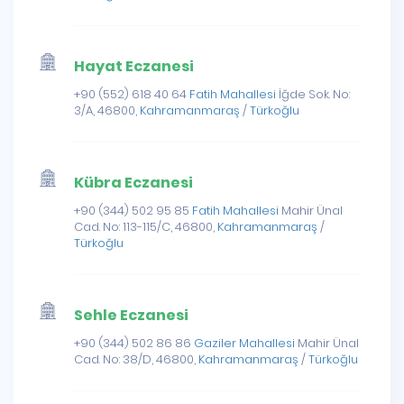
Hayat Eczanesi
+90 (552) 618 40 64
Fatih Mahallesi
İğde Sok. No:
3/A, 46800,
Kahramanmaraş
/
Türkoğlu
Kübra Eczanesi
+90 (344) 502 95 85
Fatih Mahallesi
Mahir Ünal
Cad. No: 113-115/C, 46800,
Kahramanmaraş
/
Türkoğlu
Sehle Eczanesi
+90 (344) 502 86 86
Gaziler Mahallesi
Mahir Ünal
Cad. No: 38/D, 46800,
Kahramanmaraş
/
Türkoğlu