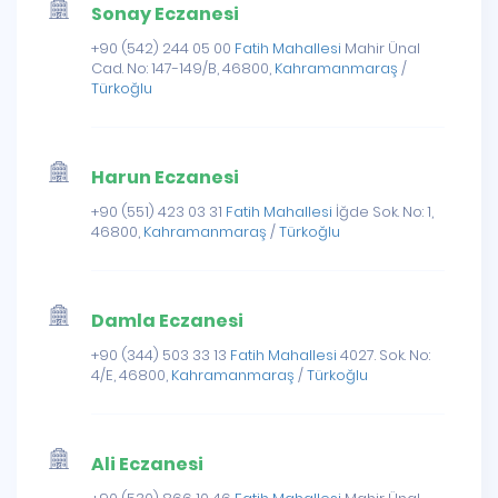
Sonay Eczanesi
+90 (542) 244 05 00
Fatih Mahallesi
Mahir Ünal
Cad. No: 147-149/B, 46800,
Kahramanmaraş
/
Türkoğlu
Harun Eczanesi
+90 (551) 423 03 31
Fatih Mahallesi
İğde Sok. No: 1,
46800,
Kahramanmaraş
/
Türkoğlu
Damla Eczanesi
+90 (344) 503 33 13
Fatih Mahallesi
4027. Sok. No:
4/E, 46800,
Kahramanmaraş
/
Türkoğlu
Ali Eczanesi