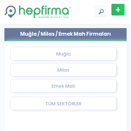
+
Firma
Muğla / Milas / Emek Mah Firmaları
Ekle