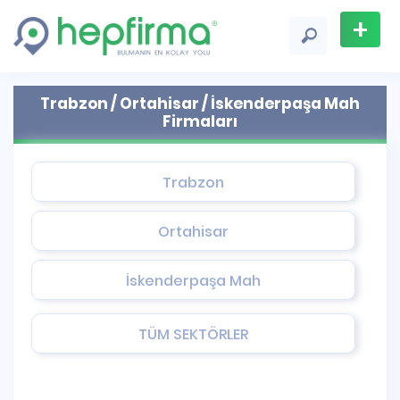
+
Firma
Trabzon / Ortahisar / İskenderpaşa Mah
Ekle
Firmaları