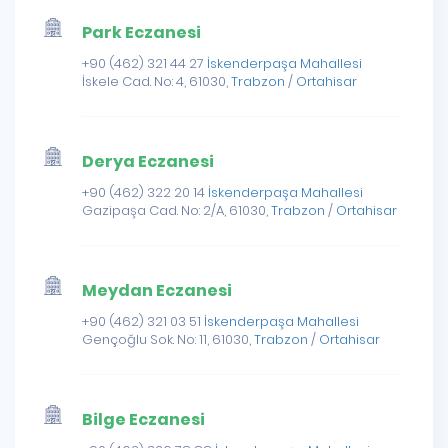
Park Eczanesi
+90 (462) 321 44 27
İskenderpaşa Mahallesi
İskele Cad. No: 4, 61030,
Trabzon
/
Ortahisar
Derya Eczanesi
+90 (462) 322 20 14
İskenderpaşa Mahallesi
Gazipaşa Cad. No: 2/A, 61030,
Trabzon
/
Ortahisar
Meydan Eczanesi
+90 (462) 321 03 51
İskenderpaşa Mahallesi
Gençoğlu Sok. No: 11, 61030,
Trabzon
/
Ortahisar
Bilge Eczanesi