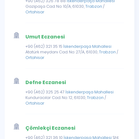
+90 (462) 326 78 88
İskenderpaşa Mahallesi
Gazipaşa Cad. No: 10/A, 61030,
Trabzon
/
Ortahisar
Umut Eczanesi
+90 (462) 321 35 15
İskenderpaşa Mahallesi
Atatürk meydanı Cad. No: 27/A, 61030,
Trabzon
/
Ortahisar
Defne Eczanesi
+90 (462) 325 25 47
İskenderpaşa Mahallesi
Kunduracılar Cad. No: 12, 61030,
Trabzon
/
Ortahisar
Çömlekçi Eczanesi
+90 (462) 321 36 10
İskenderpaşa Mahallesi
Şht.