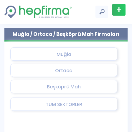
+
Firma
Muğla / Ortaca / Beşköprü Mah Firmaları
Ekle