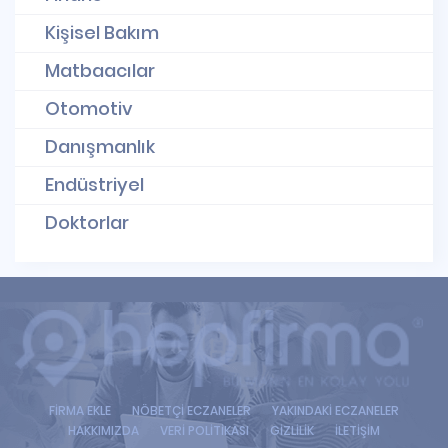
Kişisel Bakım
Matbaacılar
Otomotiv
Danışmanlık
Endüstriyel
Doktorlar
FİRMA EKLE
NÖBETÇİ ECZANELER
YAKINDAKİ ECZANELER
HAKKIMIZDA
VERİ POLİTİKASI
GİZLİLİK
İLETİŞİM