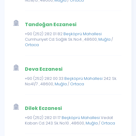
No:8/a , 48600,
Muğla
/
Ortaca
Tandoğan Eczanesi
+90 (252) 282 01 82
Beşköprü Mahallesi
Cumhuriyet Cd. Sağlik Sk. No:4 , 48600,
Muğla
/
Ortaca
Deva Eczanesi
+90 (252) 282 00 33
Beşköprü Mahallesi
242. Sk.
No:41/7 , 48600,
Muğla
/
Ortaca
Dilek Eczanesi
+90 (252) 282 01 17
Beşköprü Mahallesi
Vedat
Kaban Cd. 243. Sk. No:10 , 48600,
Muğla
/
Ortaca