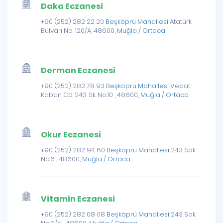
Daka Eczanesi
+90 (252) 282 22 20
Beşköprü Mahallesi
Atatürk
Bulvarı No: 120/A, 48600,
Muğla
/
Ortaca
Derman Eczanesi
+90 (252) 282 78 93
Beşköprü Mahallesi
Vedat
Kaban Cd. 243. Sk. No:10 , 48600,
Muğla
/
Ortaca
Okur Eczanesi
+90 (252) 282 94 60
Beşköprü Mahallesi
243 Sok.
No:6 , 48600,
Muğla
/
Ortaca
Vitamin Eczanesi
+90 (252) 282 08 08
Beşköprü Mahallesi
243 Sok.