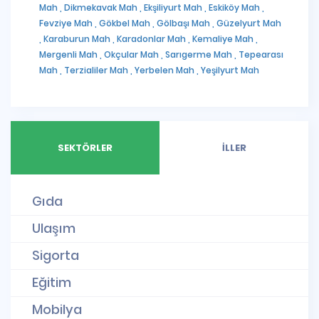
Mah ,
Dikmekavak Mah ,
Ekşiliyurt Mah ,
Eskiköy Mah ,
Fevziye Mah ,
Gökbel Mah ,
Gölbaşı Mah ,
Güzelyurt Mah
,
Karaburun Mah ,
Karadonlar Mah ,
Kemaliye Mah ,
Mergenli Mah ,
Okçular Mah ,
Sarıgerme Mah ,
Tepearası
Mah ,
Terzialiler Mah ,
Yerbelen Mah ,
Yeşilyurt Mah
SEKTÖRLER
İLLER
Gıda
Ulaşım
Sigorta
Eğitim
Mobilya