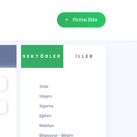
+
Firma Ekle
SEKTÖRLER
İLLER
Gıda
Ulaşım
Sigorta
Eğitim
Mobilya
Bilgisayar - Bilişim