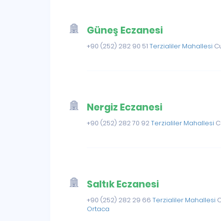
Güneş Eczanesi
+90 (252) 282 90 51
Terzialiler Mahallesi
Cu
Nergiz Eczanesi
+90 (252) 282 70 92
Terzialiler Mahallesi
Ce
Saltık Eczanesi
+90 (252) 282 29 66
Terzialiler Mahallesi
C
Ortaca