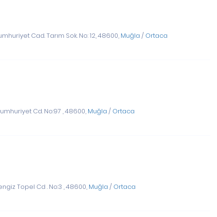
mhuriyet Cad. Tarım Sok. No: 12, 48600,
Muğla
/
Ortaca
umhuriyet Cd. No:97 , 48600,
Muğla
/
Ortaca
ngiz Topel Cd . No:3 , 48600,
Muğla
/
Ortaca