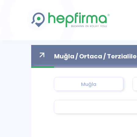
Muğla / Ortaca / Terzialil