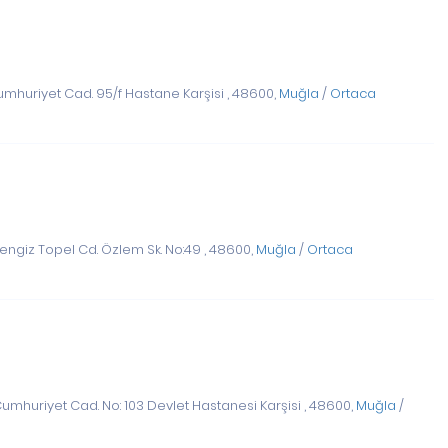
mhuriyet Cad. 95/f Hastane Karşisi , 48600,
Muğla
/
Ortaca
ngiz Topel Cd. Özlem Sk. No:49 , 48600,
Muğla
/
Ortaca
umhuriyet Cad. No: 103 Devlet Hastanesi Karşisi , 48600,
Muğla
/