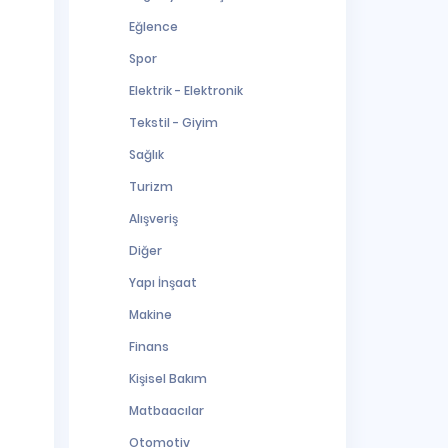
Eğlence
Spor
Elektrik - Elektronik
Tekstil - Giyim
Sağlık
Turizm
Alışveriş
Diğer
Yapı İnşaat
Makine
Finans
Kişisel Bakım
Matbaacılar
Otomotiv