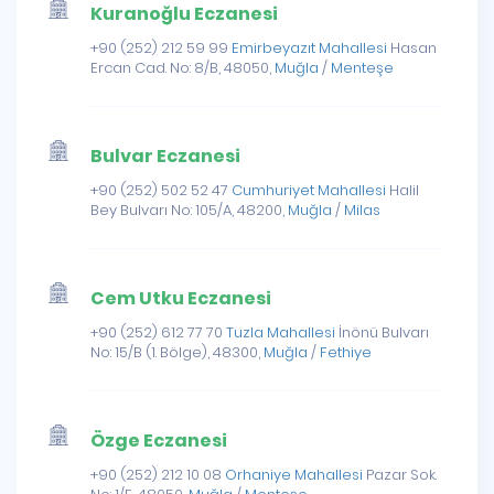
Kuranoğlu Eczanesi
+90 (252) 212 59 99
Emirbeyazıt Mahallesi
Hasan
Ercan Cad. No: 8/B, 48050,
Muğla
/
Menteşe
Bulvar Eczanesi
+90 (252) 502 52 47
Cumhuriyet Mahallesi
Halil
Bey Bulvarı No: 105/A, 48200,
Muğla
/
Milas
Cem Utku Eczanesi
+90 (252) 612 77 70
Tuzla Mahallesi
İnönü Bulvarı
No: 15/B (1. Bölge), 48300,
Muğla
/
Fethiye
Özge Eczanesi
+90 (252) 212 10 08
Orhaniye Mahallesi
Pazar Sok.