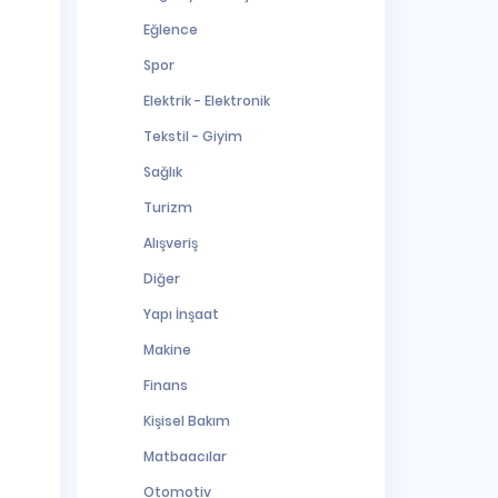
Eğlence
Spor
Elektrik - Elektronik
Tekstil - Giyim
Sağlık
Turizm
Alışveriş
Diğer
Yapı İnşaat
Makine
Finans
Kişisel Bakım
Matbaacılar
Otomotiv