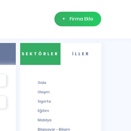
+
Firma Ekle
SEKTÖRLER
İLLER
Gıda
Ulaşım
Sigorta
Eğitim
Mobilya
Bilgisayar - Bilişim