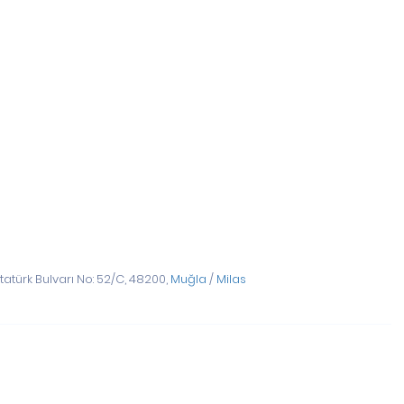
tatürk Bulvarı No: 52/C, 48200,
Muğla
/
Milas