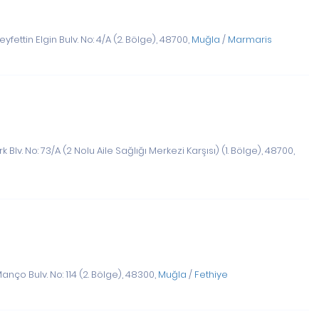
fettin Elgin Bulv. No: 4/A (2. Bölge), 48700,
Muğla
/
Marmaris
k Blv. No: 73/A (2 Nolu Aile Sağlığı Merkezi Karşısı) (1. Bölge), 48700,
anço Bulv. No: 114 (2. Bölge), 48300,
Muğla
/
Fethiye