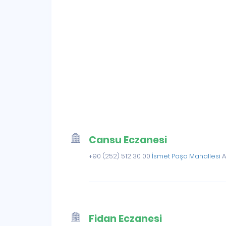
Cansu Eczanesi
+90 (252) 512 30 00
İsmet Paşa Mahallesi
A
Fidan Eczanesi